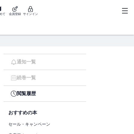
めて
会員登録
サインイン
通知一覧
続巻一覧
閲覧履歴
おすすめの本
セール・キャンペーン