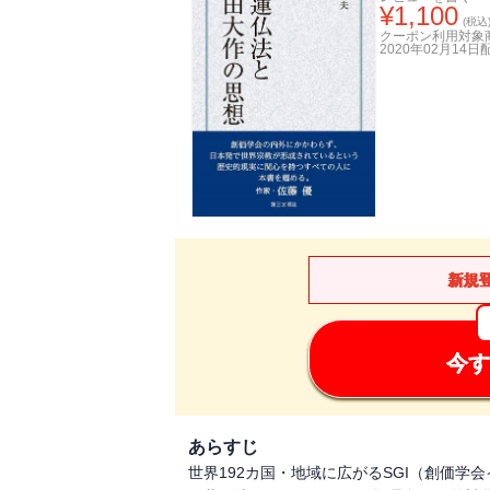
¥
1,100
(税込
クーポン利用対象
2020年02月14日
新規
今す
あらすじ
世界192カ国・地域に広がるSGI（創価