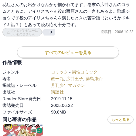
花組さんのお出かけなんかが描かれてます。巻末の広井さんのコラ
ムとともに、アイリスちゃん役の西原さんの一言もあるよ。歌謡シ
ョウで子役のアイリスちゃんを演じたときの苦労話（というかドキ
ドキ話？）もあって読み応え十分です。
ブクログレビューは
投稿日
:
2006.10.23
0
いいねできません
すべてのレビューを見る
作品情報
ジャンル
:
コミック
-
男性コミック
著者
:
政一九
,
広井王子
,
藤島康介
掲載誌・レーベル
:
月刊少年マガジン
出版社
:
講談社
Reader Store発売日
:
2019.11.15
書誌発売日
:
2005.06.22
ファイルサイズ
:
90.8MB
同じ著者の作品
もっと見る