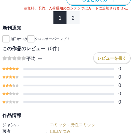
※無料、予約、入荷通知のコンテンツはカートに追加されません。
1
2
新刊通知
山口かつみ
クロスオーバーレブ！
この作品のレビュー
（
0
件）
--
レビューを書く
平均
0
0
0
0
0
作品情報
ジャンル
:
コミック
-
男性コミック
著者
:
山口かつみ