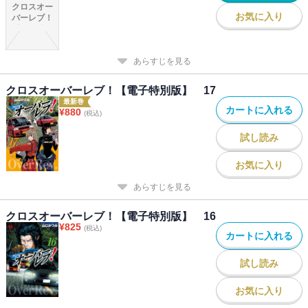
クロスオー
お気に入り
バーレブ！
【電子特別
版】 18
あらすじを見る
クロスオーバーレブ！【電子特別版】 17
最新巻
カートに入れる
¥
880
(税込)
試し読み
お気に入り
あらすじを見る
クロスオーバーレブ！【電子特別版】 16
¥
825
(税込)
カートに入れる
試し読み
お気に入り