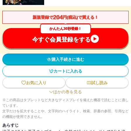
204
新規登録で
円(税込)で買える！
かんたん30秒登録！
今すぐ会員登録をする
購入手続きに進む
カートに入れる
お気に入り
試し読み
ほかの巻を見る
※この商品はタブレットなど大きなディスプレイを備えた機器で読むことに適し
ています。
文字だけを拡大することや、文字列のハイライト、検索、辞書の参照、引用など
の機能が使用できません。
あらすじ