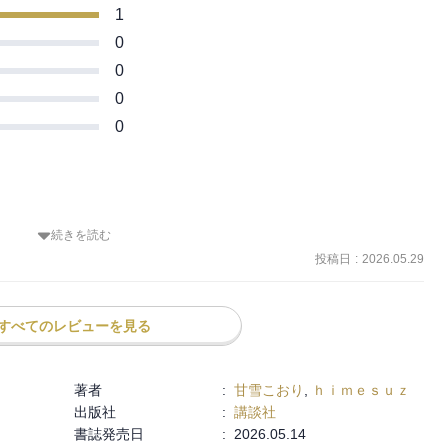
1
0
0
0
0
続きを読む
投稿日
:
2026.05.29
すべてのレビューを見る
著者
:
甘雪こおり
,
ｈｉｍｅｓｕｚ
出版社
:
講談社
書誌発売日
:
2026.05.14