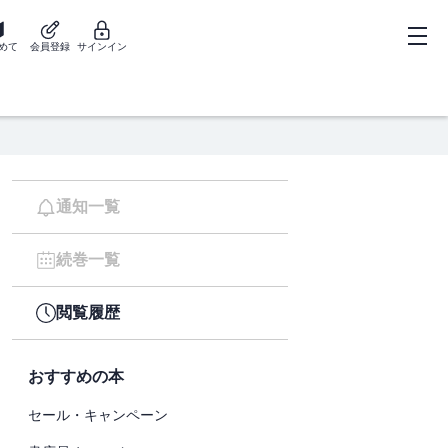
めて
会員登録
サインイン
通知一覧
続巻一覧
閲覧履歴
おすすめの本
セール・キャンペーン