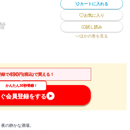
カートに入れる
お気に入り
商品
試し読み
配信
ほかの巻を見る
490
登録で
円(税込)で買える！
かんたん30秒登録！
ぐ会員登録をする
、夜の静かな酒場。