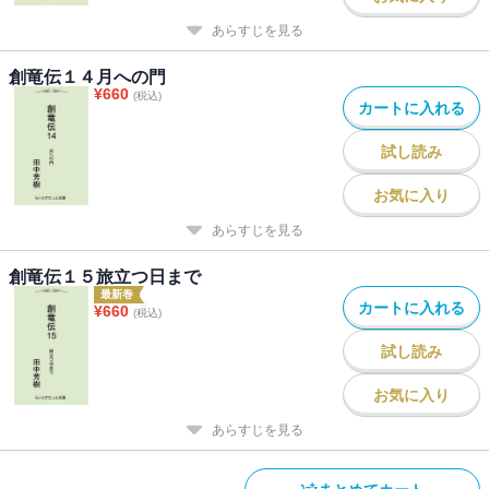
あらすじを見る
創竜伝１４月への門
¥
660
(税込)
カートに入れる
試し読み
お気に入り
あらすじを見る
創竜伝１５旅立つ日まで
最新巻
カートに入れる
¥
660
(税込)
試し読み
お気に入り
あらすじを見る