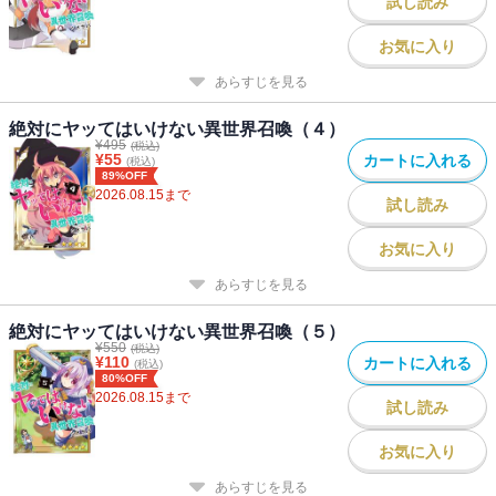
試し読み
お気に入り
あらすじを見る
絶対にヤッてはいけない異世界召喚（４）
¥
495
(税込)
¥
55
カートに入れる
(税込)
89%OFF
2026.08.15
まで
試し読み
お気に入り
あらすじを見る
絶対にヤッてはいけない異世界召喚（５）
¥
550
(税込)
¥
110
カートに入れる
(税込)
80%OFF
2026.08.15
まで
試し読み
お気に入り
あらすじを見る