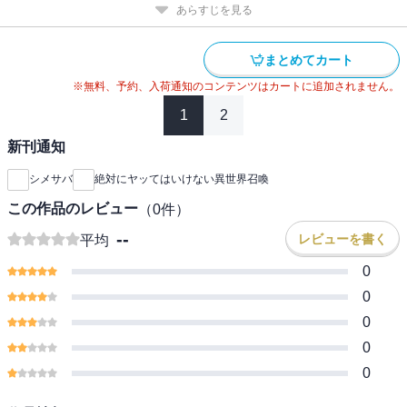
あらすじを見る
まとめてカート
※無料、予約、入荷通知のコンテンツはカートに追加されません。
1
2
新刊通知
シメサバ
絶対にヤッてはいけない異世界召喚
この作品のレビュー
（
0
件）
--
レビューを書く
平均
0
0
0
0
0