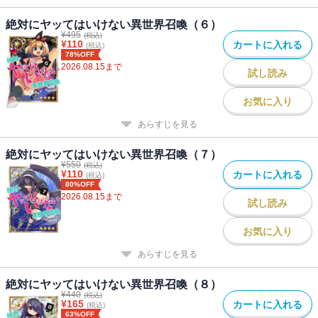
絶対にヤッてはいけない異世界召喚（６）
¥
495
(税込)
¥
110
カートに入れる
(税込)
78%OFF
2026.08.15
まで
試し読み
お気に入り
あらすじを見る
絶対にヤッてはいけない異世界召喚（７）
¥
550
(税込)
¥
110
カートに入れる
(税込)
80%OFF
2026.08.15
まで
試し読み
お気に入り
あらすじを見る
絶対にヤッてはいけない異世界召喚（８）
¥
440
(税込)
¥
165
カートに入れる
(税込)
63%OFF