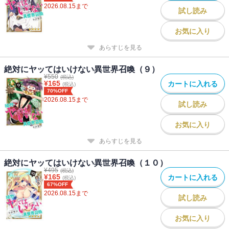
2026.08.15
まで
試し読み
お気に入り
あらすじを見る
絶対にヤッてはいけない異世界召喚（９）
¥
550
(税込)
¥
165
カートに入れる
(税込)
70%OFF
2026.08.15
まで
試し読み
お気に入り
あらすじを見る
絶対にヤッてはいけない異世界召喚（１０）
¥
495
(税込)
¥
165
カートに入れる
(税込)
67%OFF
2026.08.15
まで
試し読み
お気に入り