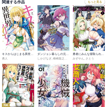
関連する作品
もっと見る
キスからはじまる異世界ハーレム 〜一夫多妻の世界に転生したので神が決めた運命の人を探します〜
ダンジョン暮らしの元勇者 THE COMIC
勇者にみんな寝取られたけど諦めずに戦おう。きっと最後は俺が勝つ。
勇人
しかげなぎ
,
峰崎龍之介
,
馬克杯
みずやん
,
さとう
完結