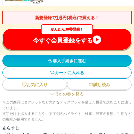
16
新規登録で
円(税込)で買える！
かんたん30秒登録！
今すぐ会員登録をする
購入手続きに進む
カートに入れる
お気に入り
試し読み
ほかの巻を見る
※この商品はタブレットなど大きなディスプレイを備えた機器で読むことに適し
ています。
文字だけを拡大することや、文字列のハイライト、検索、辞書の参照、引用など
の機能が使用できません。
あらすじ