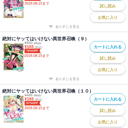
2026.08.15
まで
試し読み
お気に入り
あらすじを見る
絶対にヤッてはいけない異世界召喚（９）
¥
550
(税込)
¥
165
カートに入れる
(税込)
70%OFF
2026.08.15
まで
試し読み
お気に入り
あらすじを見る
絶対にヤッてはいけない異世界召喚（１０）
¥
495
(税込)
¥
165
カートに入れる
(税込)
67%OFF
2026.08.15
まで
試し読み
お気に入り