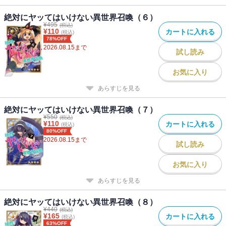
絶対にヤッてはいけない異世界召喚（６）
¥
495
(税込)
¥
110
カートに入れる
(税込)
78%OFF
2026.08.15
まで
試し読み
お気に入り
あらすじを見る
絶対にヤッてはいけない異世界召喚（７）
¥
550
(税込)
¥
110
カートに入れる
(税込)
80%OFF
2026.08.15
まで
試し読み
お気に入り
あらすじを見る
絶対にヤッてはいけない異世界召喚（８）
¥
440
(税込)
¥
165
カートに入れる
(税込)
63%OFF