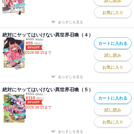
試し読み
お気に入り
あらすじを見る
絶対にヤッてはいけない異世界召喚（４）
¥
495
(税込)
¥
55
カートに入れる
(税込)
89%OFF
2026.08.15
まで
試し読み
お気に入り
あらすじを見る
絶対にヤッてはいけない異世界召喚（５）
¥
550
(税込)
¥
110
カートに入れる
(税込)
80%OFF
2026.08.15
まで
試し読み
お気に入り
あらすじを見る