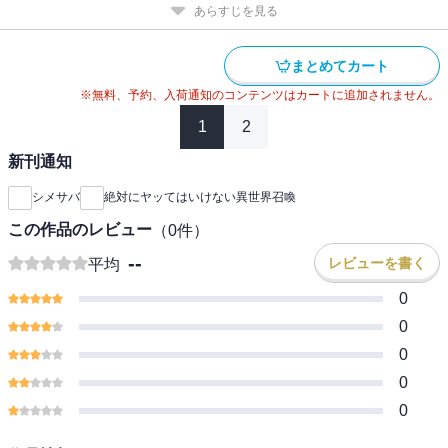
あらすじを見る
まとめてカート
※無料、予約、入荷通知のコンテンツはカートに追加されません。
1
2
新刊通知
シメサバ
絶対にヤッてはいけない異世界召喚
この作品のレビュー
（
0
件）
--
レビューを書く
平均
0
0
0
0
0