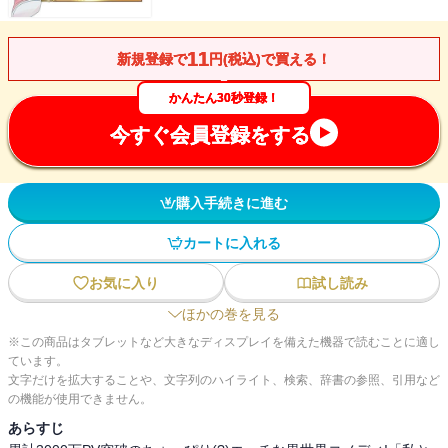
11
新規登録で
円(税込)で買える！
かんたん30秒登録！
今すぐ会員登録をする
購入手続きに進む
カートに入れる
お気に入り
試し読み
ほかの巻を見る
※この商品はタブレットなど大きなディスプレイを備えた機器で読むことに適し
ています。
文字だけを拡大することや、文字列のハイライト、検索、辞書の参照、引用など
の機能が使用できません。
あらすじ