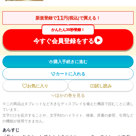
11
新規登録で
円(税込)で買える！
かんたん30秒登録！
今すぐ会員登録をする
購入手続きに進む
カートに入れる
お気に入り
試し読み
ほかの巻を見る
※この商品はタブレットなど大きなディスプレイを備えた機器で読むことに適し
ています。
文字だけを拡大することや、文字列のハイライト、検索、辞書の参照、引用など
の機能が使用できません。
あらすじ