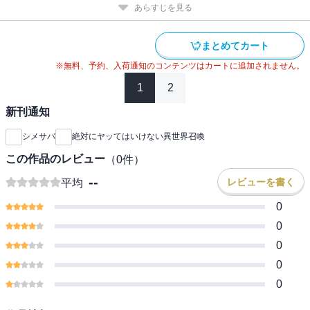
あらすじを見る
まとめてカート
※無料、予約、入荷通知のコンテンツはカートに追加されません。
1
2
新刊通知
シメサバ
絶対にヤッてはいけない異世界召喚
この作品のレビュー
（
0
件）
--
レビューを書く
平均
0
0
0
0
0