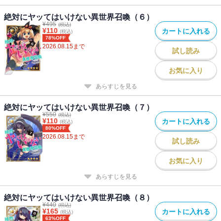
絶対にヤッてはいけない異世界召喚（６）
¥
495
(税込)
¥
110
カートに入れる
(税込)
78%OFF
2026.08.15
まで
試し読み
お気に入り
あらすじを見る
絶対にヤッてはいけない異世界召喚（７）
¥
550
(税込)
¥
110
カートに入れる
(税込)
80%OFF
2026.08.15
まで
試し読み
お気に入り
あらすじを見る
絶対にヤッてはいけない異世界召喚（８）
¥
440
(税込)
¥
165
カートに入れる
(税込)
63%OFF