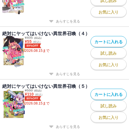
試し読み
お気に入り
あらすじを見る
絶対にヤッてはいけない異世界召喚（４）
¥
495
(税込)
¥
55
カートに入れる
(税込)
89%OFF
2026.08.15
まで
試し読み
お気に入り
あらすじを見る
絶対にヤッてはいけない異世界召喚（５）
¥
550
(税込)
¥
110
カートに入れる
(税込)
80%OFF
2026.08.15
まで
試し読み
お気に入り
あらすじを見る