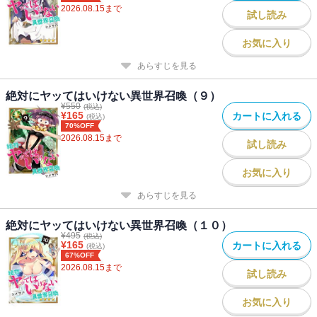
2026.08.15
まで
試し読み
お気に入り
あらすじを見る
絶対にヤッてはいけない異世界召喚（９）
¥
550
(税込)
¥
165
カートに入れる
(税込)
70%OFF
2026.08.15
まで
試し読み
お気に入り
あらすじを見る
絶対にヤッてはいけない異世界召喚（１０）
¥
495
(税込)
¥
165
カートに入れる
(税込)
67%OFF
2026.08.15
まで
試し読み
お気に入り