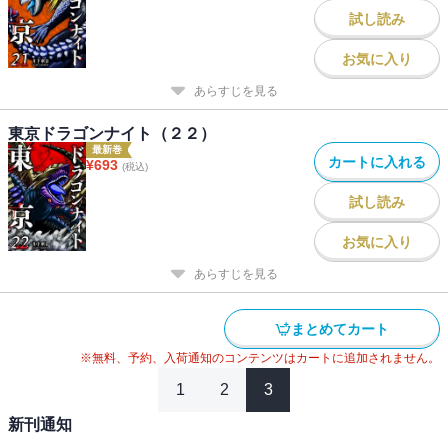
試し読み
お気に入り
あらすじを見る
東京ドラゴンナイト（２２）
最新巻
カートに入れる
¥
693
(税込)
試し読み
お気に入り
あらすじを見る
まとめてカート
※無料、予約、入荷通知のコンテンツはカートに追加されません。
1
2
3
新刊通知