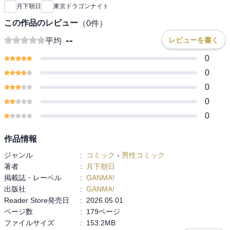
月下朝日
東京ドラゴンナイト
この作品のレビュー
（
0
件）
--
レビューを書く
平均
0
0
0
0
0
作品情報
ジャンル
:
コミック
-
男性コミック
著者
:
月下朝日
掲載誌・レーベル
:
GANMA!
出版社
:
GANMA!
Reader Store発売日
:
2026.05.01
ページ数
:
179ページ
ファイルサイズ
:
153.2MB