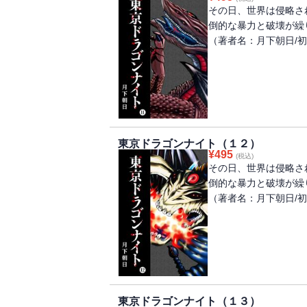
その日、世界は侵略さ
倒的な暴力と破壊が繰
（著者名：月下朝日/初出
東京ドラゴンナイト（１２）
¥
495
(税込)
その日、世界は侵略さ
倒的な暴力と破壊が繰
（著者名：月下朝日/初出
東京ドラゴンナイト（１３）