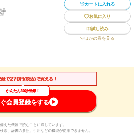
カートに入れる
商品
配信
お気に入り
試し読み
ほかの巻を見る
270
登録で
円(税込)で買える！
かんたん30秒登録！
ぐ会員登録をする
備えた機器で読むことに適しています。
検索、辞書の参照、引用などの機能が使用できません。