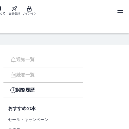
めて
会員登録
サインイン
通知一覧
続巻一覧
閲覧履歴
おすすめの本
セール・キャンペーン