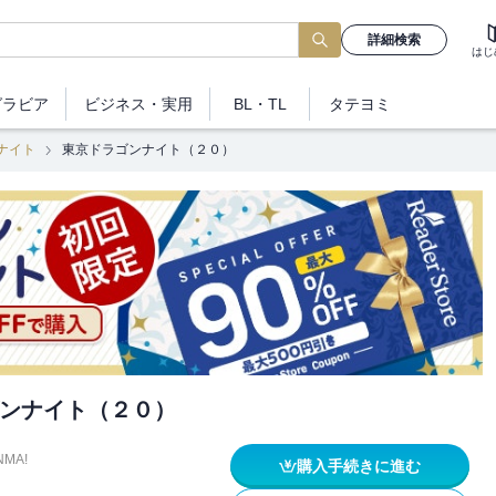
詳細検索
はじ
グラビア
ビジネス
・実用
BL・TL
タテヨミ
ナイト
東京ドラゴンナイト（２０）
ンナイト（２０）
NMA!
購入手続きに進む