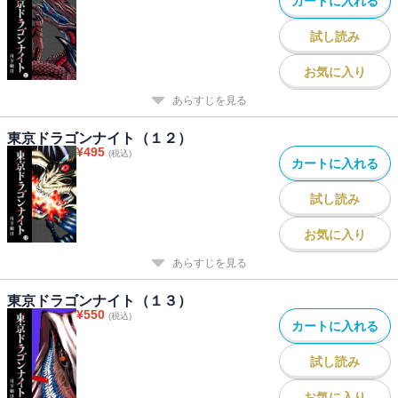
カートに入れる
試し読み
お気に入り
あらすじを見る
東京ドラゴンナイト（１２）
¥
495
(税込)
カートに入れる
試し読み
お気に入り
あらすじを見る
東京ドラゴンナイト（１３）
¥
550
(税込)
カートに入れる
試し読み
お気に入り