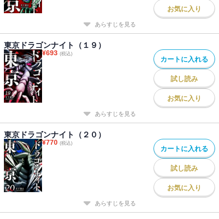
お気に入り
あらすじを見る
東京ドラゴンナイト（１９）
¥
693
(税込)
カートに入れる
試し読み
お気に入り
あらすじを見る
東京ドラゴンナイト（２０）
¥
770
(税込)
カートに入れる
試し読み
お気に入り
あらすじを見る