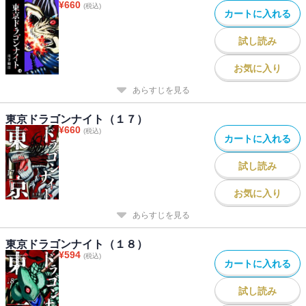
¥
660
(税込)
カートに入れる
試し読み
お気に入り
あらすじを見る
東京ドラゴンナイト（１７）
¥
660
(税込)
カートに入れる
試し読み
お気に入り
あらすじを見る
東京ドラゴンナイト（１８）
¥
594
(税込)
カートに入れる
試し読み