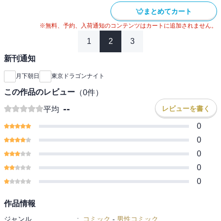
まとめてカート
※無料、予約、入荷通知のコンテンツはカートに追加されません。
1
2
3
新刊通知
月下朝日
東京ドラゴンナイト
この作品のレビュー
（
0
件）
--
レビューを書く
平均
0
0
0
0
0
作品情報
ジャンル
:
コミック
-
男性コミック