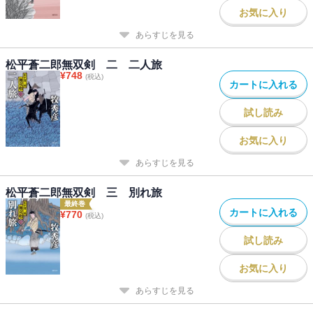
お気に入り
あらすじを見る
松平蒼二郎無双剣 二 二人旅
¥
748
(税込)
カートに入れる
試し読み
お気に入り
あらすじを見る
松平蒼二郎無双剣 三 別れ旅
最終巻
カートに入れる
¥
770
(税込)
試し読み
お気に入り
あらすじを見る