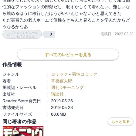
性的なファッションの部類だし、恥ずかしくて着れない、難しいな
ら眺めるほうに移行したほうがいいんじゃないかと思えてきた

ただ実習先の老人ホームで個性をきちんと見ることを学んだからど
ブクログレビューは
投稿日
:
2022.02.28
0
いいねできません
すべてのレビューを見る
作品情報
ジャンル
:
コミック
-
男性コミック
著者
:
常喜寝太郎
掲載誌・レーベル
:
週刊Dモーニング
出版社
:
講談社
Reader Store発売日
:
2019.05.23
書誌発売日
:
2019.05.23
ファイルサイズ
:
88.8MB
同じ著者の作品
もっと見る