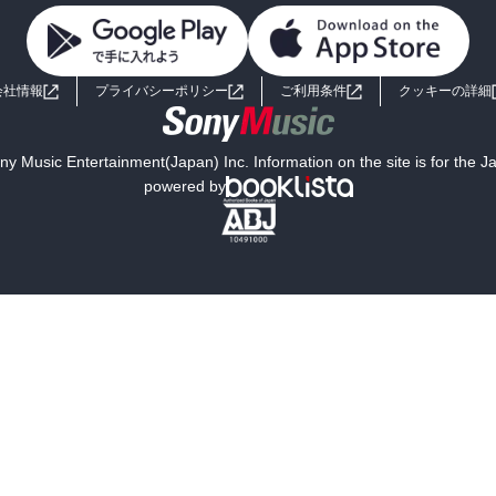
会社情報
プライバシーポリシー
ご利用条件
クッキーの詳細
y Music Entertainment(Japan) Inc. Information on the site is for the 
powered by