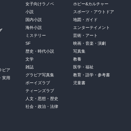
女子向けラノベ
ホビー&カルチャー
小説
スポーツ・アウトドア
国内小説
地図・ガイド
海外小説
エンターテイメント
グ
ミステリー
芸術・アート
SF
映画・音楽・演劇
歴史・時代小説
写真集
文学
教養
雑誌
医学・福祉
ラビア
グラビア写真集
教育・語学・参考書
・実用
ボーイズラブ
児童書
ティーンズラブ
人文・思想・歴史
社会・政治・法律