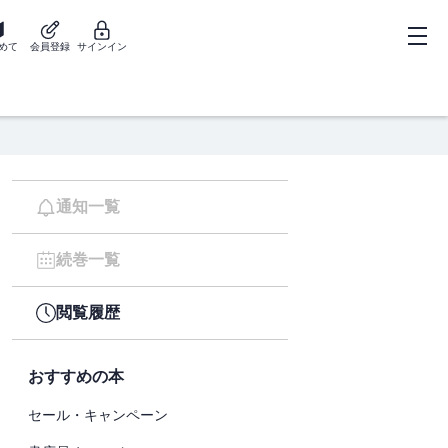
めて
会員登録
サインイン
通知一覧
続巻一覧
閲覧履歴
おすすめの本
セール・キャンペーン