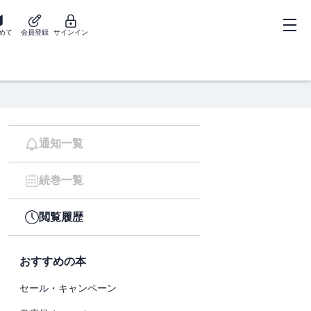
めて
会員登録
サインイン
通知一覧
続巻一覧
閲覧履歴
おすすめの本
セール・キャンペーン