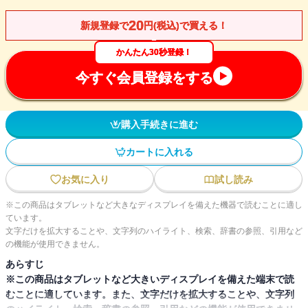
20
新規登録で
円(税込)で買える！
かんたん30秒登録！
今すぐ会員登録をする
購入手続きに進む
カートに入れる
お気に入り
試し読み
※この商品はタブレットなど大きなディスプレイを備えた機器で読むことに適し
ています。
文字だけを拡大することや、文字列のハイライト、検索、辞書の参照、引用など
の機能が使用できません。
あらすじ
※この商品はタブレットなど大きいディスプレイを備えた端末で読
むことに適しています。また、文字だけを拡大することや、文字列