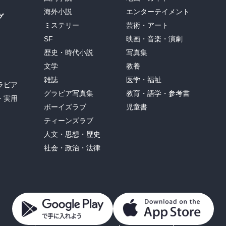
海外小説
エンターテイメント
グ
ミステリー
芸術・アート
SF
映画・音楽・演劇
歴史・時代小説
写真集
文学
教養
雑誌
医学・福祉
ラビア
グラビア写真集
教育・語学・参考書
・実用
ボーイズラブ
児童書
ティーンズラブ
人文・思想・歴史
社会・政治・法律