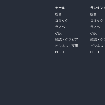
セール
ランキン
総合
総合
コミック
コミック
ラノベ
ラノベ
小説
小説
雑誌・グラビア
雑誌・グ
ビジネス・実用
ビジネス
BL・TL
BL・TL