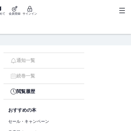
めて
会員登録
サインイン
通知一覧
続巻一覧
閲覧履歴
おすすめの本
セール・キャンペーン