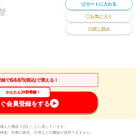
カートに入れる
)
商品
配信
お気に入り
試し読み
644
登録で
円(税込)で買える！
かんたん30秒登録！
ぐ会員登録をする
備えた機器で読むことに適しています。
検索、辞書の参照、引用などの機能が使用できません。