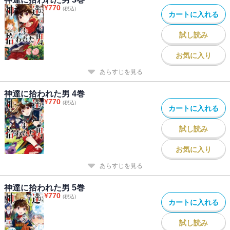
¥
770
(税込)
カートに入れる
試し読み
お気に入り
あらすじを見る
神達に拾われた男 4巻
¥
770
(税込)
カートに入れる
試し読み
お気に入り
あらすじを見る
神達に拾われた男 5巻
¥
770
(税込)
カートに入れる
試し読み