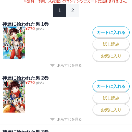
※無料、予約、入荷通知のコンテンツはカートに追加されません。
1
2
神達に拾われた男 1巻
¥
770
(税込)
カートに入れる
試し読み
お気に入り
あらすじを見る
神達に拾われた男 2巻
¥
770
(税込)
カートに入れる
試し読み
お気に入り
あらすじを見る
神達に拾われた男 3巻