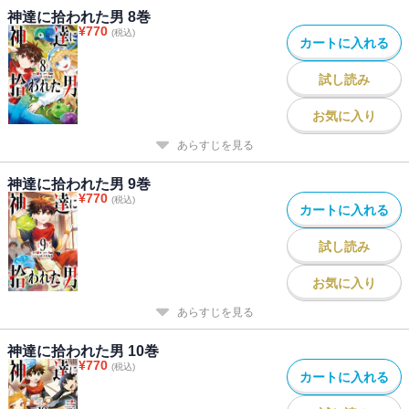
神達に拾われた男 8巻
¥
770
(税込)
カートに入れる
試し読み
お気に入り
あらすじを見る
神達に拾われた男 9巻
¥
770
(税込)
カートに入れる
試し読み
お気に入り
あらすじを見る
神達に拾われた男 10巻
¥
770
(税込)
カートに入れる