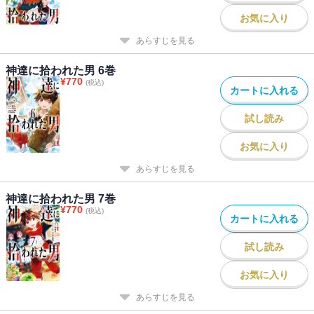
お気に入り
あらすじを見る
神達に拾われた男 6巻
¥
770
(税込)
カートに入れる
試し読み
お気に入り
あらすじを見る
神達に拾われた男 7巻
¥
770
(税込)
カートに入れる
試し読み
お気に入り
あらすじを見る