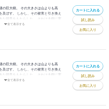
謎の巨大樹。 その大きさは山よりも高
カートに入れる
を及ぼす。 しかし、その被害と引き換え
きな福音をもたらした。 それは大樹に実
試し読み
ゴだ。 食べた者は、不治の病でさえもた
全て表示する
。 リンゴは瞬く間に需要が高まり、全国
お気に入り
。 しかし、そのリンゴに
： 薙澤なお /初出：GANMA!163～
謎の巨大樹。 その大きさは山よりも高
カートに入れる
を及ぼす。 しかし、その被害と引き換え
きな福音をもたらした。 それは大樹に実
試し読み
ゴだ。 食べた者は、不治の病でさえもた
全て表示する
。 リンゴは瞬く間に需要が高まり、全国
お気に入り
。 しかし、そのリンゴに
：薙澤なお/初出：GANMA!175～189