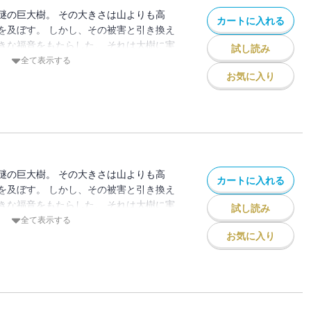
謎の巨大樹。 その大きさは山よりも高
カートに入れる
を及ぼす。 しかし、その被害と引き換え
きな福音をもたらした。 それは大樹に実
試し読み
ゴだ。 食べた者は、不治の病でさえもた
全て表示する
。 リンゴは瞬く間に需要が高まり、全国
お気に入り
。 しかし、そのリンゴに
：薙澤なお/初出：GANMA!140～151
謎の巨大樹。 その大きさは山よりも高
カートに入れる
を及ぼす。 しかし、その被害と引き換え
きな福音をもたらした。 それは大樹に実
試し読み
ゴだ。 食べた者は、不治の病でさえもた
全て表示する
。 リンゴは瞬く間に需要が高まり、全国
お気に入り
。 しかし、そのリンゴに
：薙澤なお/初出：GANMA!152～162