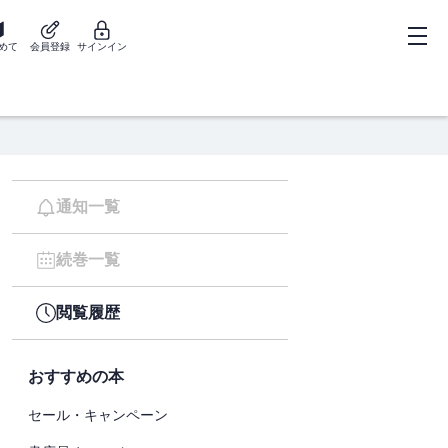
めて
会員登録
サインイン
通知一覧
続巻一覧
閲覧履歴
おすすめの本
セール・キャンペーン