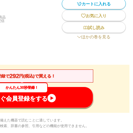
カートに入れる
お気に入り
商品
配信
試し読み
ほかの巻を見る
292
登録で
円(税込)で買える！
かんたん30秒登録！
ぐ会員登録をする
備えた機器で読むことに適しています。
検索、辞書の参照、引用などの機能が使用できません。