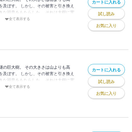
カートに入れる
を及ぼす。 しかし、その被害と引き換え
きな福音をもたらした。 それは大樹に実
試し読み
ゴだ。 食べた者は、不治の病でさえもた
全て表示する
。 リンゴは瞬く間に需要が高まり、全国
お気に入り
。 しかし、そのリンゴに
：薙澤なお/初出：GANMA!96～107
謎の巨大樹。 その大きさは山よりも高
カートに入れる
を及ぼす。 しかし、その被害と引き換え
きな福音をもたらした。 それは大樹に実
試し読み
ゴだ。 食べた者は、不治の病でさえもた
全て表示する
。 リンゴは瞬く間に需要が高まり、全国
お気に入り
。 しかし、そのリンゴに
：薙澤なお/初出：GANMA!108~117