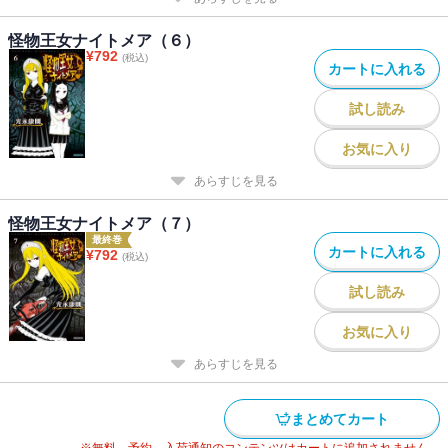
怪物王女ナイトメア（６）
¥
792
(税込)
カートに入れる
試し読み
お気に入り
あらすじを見る
怪物王女ナイトメア（７）
最終巻
カートに入れる
¥
792
(税込)
試し読み
お気に入り
あらすじを見る
まとめてカート
※無料、予約、入荷通知のコンテンツはカートに追加されません。