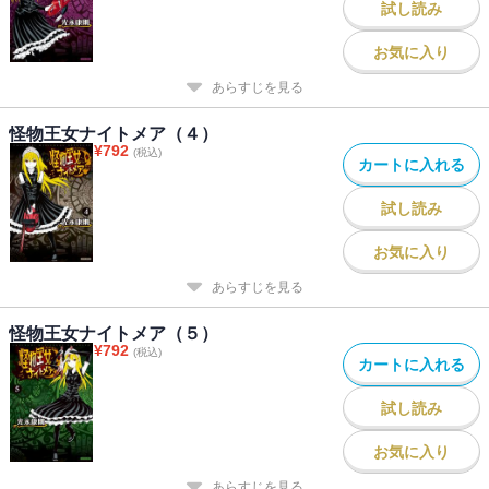
試し読み
お気に入り
あらすじを見る
怪物王女ナイトメア（４）
¥
792
(税込)
カートに入れる
試し読み
お気に入り
あらすじを見る
怪物王女ナイトメア（５）
¥
792
(税込)
カートに入れる
試し読み
お気に入り
あらすじを見る