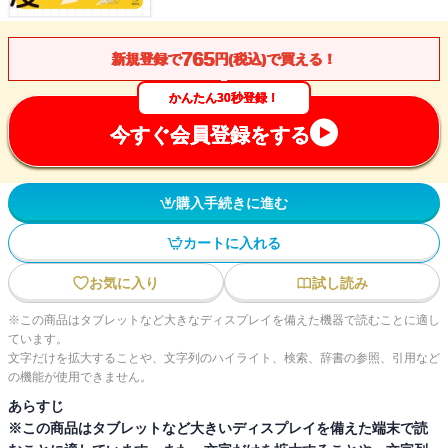
765
新規登録で
円(税込)で買える！
かんたん30秒登録！
今すぐ会員登録をする
購入手続きに進む
カートに入れる
お気に入り
試し読み
※この商品はタブレットなど大きなディスプレイを備えた機器で読むことに適し
ています。
文字だけを拡大することや、文字列のハイライト、検索、辞書の参照、引用など
の機能が使用できません。
あらすじ
※この商品はタブレットなど大きいディスプレイを備えた端末で読