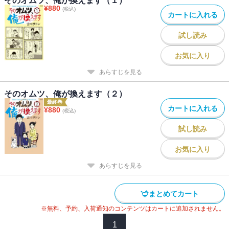
そのオムツ、俺が換えます（１）
¥
880
(税込)
カートに入れる
試し読み
お気に入り
あらすじを見る
そのオムツ、俺が換えます（２）
最終巻
カートに入れる
¥
880
(税込)
試し読み
お気に入り
あらすじを見る
まとめてカート
※無料、予約、入荷通知のコンテンツはカートに追加されません。
1