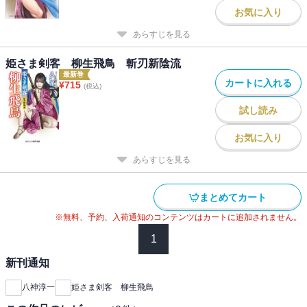
お気に入り
あらすじを見る
姫さま剣客 柳生飛鳥 斬刃新陰流
最新巻
カートに入れる
¥
715
(税込)
試し読み
お気に入り
あらすじを見る
まとめてカート
※無料、予約、入荷通知のコンテンツはカートに追加されません。
1
新刊通知
八神淳一
姫さま剣客 柳生飛鳥