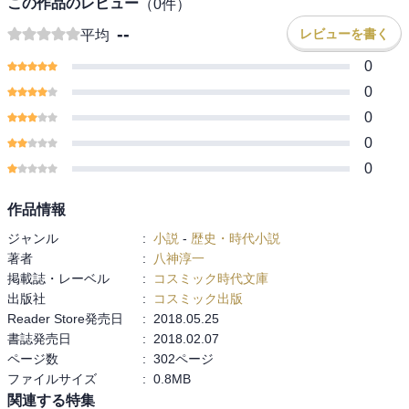
この作品のレビュー
（
0
件）
--
レビューを書く
平均
0
0
0
0
0
作品情報
ジャンル
:
小説
-
歴史・時代小説
著者
:
八神淳一
掲載誌・レーベル
:
コスミック時代文庫
出版社
:
コスミック出版
Reader Store発売日
:
2018.05.25
書誌発売日
:
2018.02.07
ページ数
:
302ページ
ファイルサイズ
:
0.8MB
関連する特集