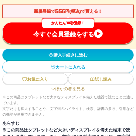
556
新規登録で
円(税込)で買える！
かんたん30秒登録！
今すぐ会員登録をする
購入手続きに進む
カートに入れる
お気に入り
試し読み
ほかの巻を見る
※この商品はタブレットなど大きなディスプレイを備えた機器で読むことに適し
ています。
文字だけを拡大することや、文字列のハイライト、検索、辞書の参照、引用など
の機能が使用できません。
あらすじ
※この商品はタブレットなど大きいディスプレイを備えた端末で読