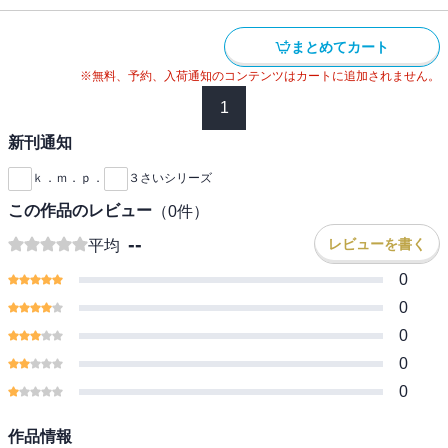
まとめてカート
※無料、予約、入荷通知のコンテンツはカートに追加されません。
1
新刊通知
ｋ．ｍ．ｐ．
３さいシリーズ
この作品のレビュー
（
0
件）
--
レビューを書く
平均
0
0
0
0
0
作品情報