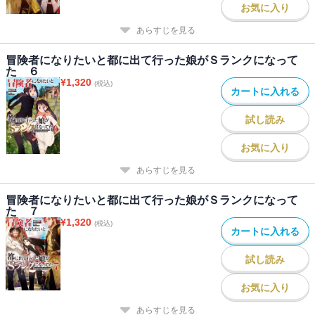
お気に入り
あらすじを見る
冒険者になりたいと都に出て行った娘がＳランクになって
た ６
¥
1,320
(税込)
カートに入れる
試し読み
お気に入り
あらすじを見る
冒険者になりたいと都に出て行った娘がＳランクになって
た ７
¥
1,320
(税込)
カートに入れる
試し読み
お気に入り
あらすじを見る