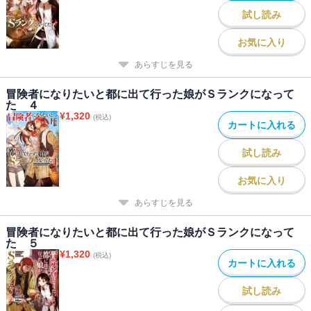
試し読み
お気に入り
あらすじを見る
冒険者になりたいと都に出て行った娘がＳランクになって
た ４
¥
1,320
(税込)
カートに入れる
試し読み
お気に入り
あらすじを見る
冒険者になりたいと都に出て行った娘がＳランクになって
た ５
¥
1,320
(税込)
カートに入れる
試し読み