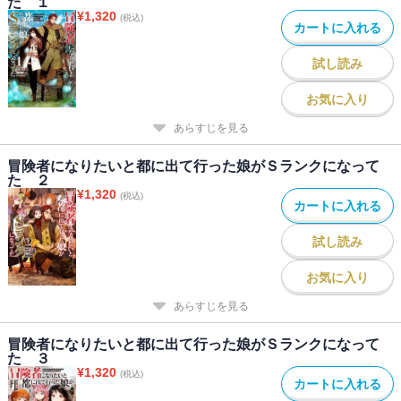
た １
¥
1,320
(税込)
カートに入れる
試し読み
お気に入り
あらすじを見る
冒険者になりたいと都に出て行った娘がＳランクになって
た ２
¥
1,320
(税込)
カートに入れる
試し読み
お気に入り
あらすじを見る
冒険者になりたいと都に出て行った娘がＳランクになって
た ３
¥
1,320
(税込)
カートに入れる