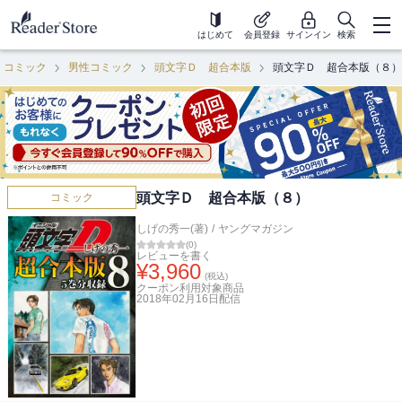
はじめて
会員登録
サインイン
検索
コミック
男性コミック
頭文字Ｄ 超合本版
頭文字Ｄ 超合本版（８）
頭文字Ｄ 超合本版（８）
コミック
しげの秀一(著)
/
ヤングマガジン
(
0
)
レビューを書く
¥
3,960
(税込)
クーポン利用対象商品
2018年02月16日
配信