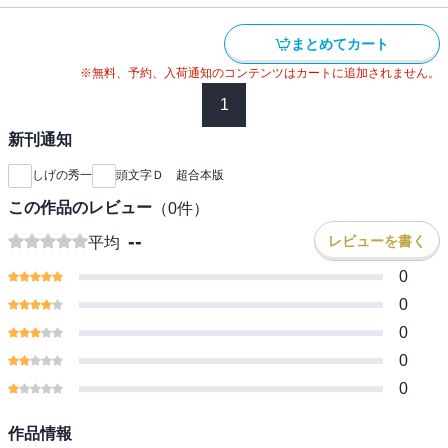
まとめてカート
※無料、予約、入荷通知のコンテンツはカートに追加されません。
1
新刊通知
しげの秀一
頭文字Ｄ 超合本版
この作品のレビュー
（
0
件）
--
レビューを書く
平均
0
0
0
0
0
作品情報