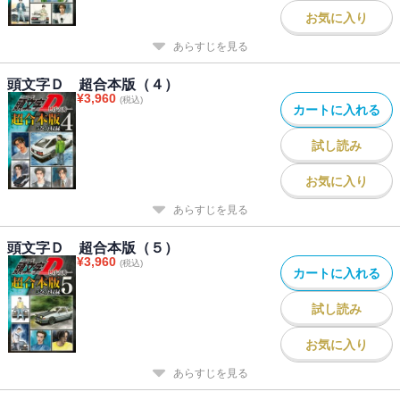
お気に入り
あらすじを見る
頭文字Ｄ 超合本版（４）
¥
3,960
(税込)
カートに入れる
試し読み
お気に入り
あらすじを見る
頭文字Ｄ 超合本版（５）
¥
3,960
(税込)
カートに入れる
試し読み
お気に入り
あらすじを見る