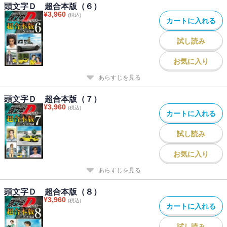
頭文字Ｄ 超合本版（６）
¥
3,960
(税込)
カートに入れる
試し読み
お気に入り
あらすじを見る
頭文字Ｄ 超合本版（７）
¥
3,960
(税込)
カートに入れる
試し読み
お気に入り
あらすじを見る
頭文字Ｄ 超合本版（８）
¥
3,960
(税込)
カートに入れる
試し読み