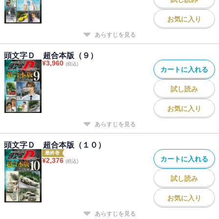
お気に入り
あらすじを見る
頭文字Ｄ 超合本版（９）
¥
3,960
(税込)
カートに入れる
試し読み
お気に入り
あらすじを見る
頭文字Ｄ 超合本版（１０）
最終巻
カートに入れる
¥
2,376
(税込)
試し読み
お気に入り
あらすじを見る