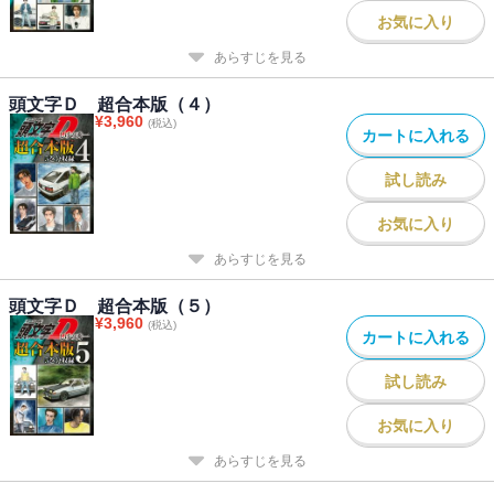
お気に入り
あらすじを見る
頭文字Ｄ 超合本版（４）
¥
3,960
(税込)
カートに入れる
試し読み
お気に入り
あらすじを見る
頭文字Ｄ 超合本版（５）
¥
3,960
(税込)
カートに入れる
試し読み
お気に入り
あらすじを見る