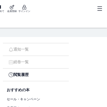
めて
会員登録
サインイン
通知一覧
続巻一覧
閲覧履歴
おすすめの本
セール・キャンペーン