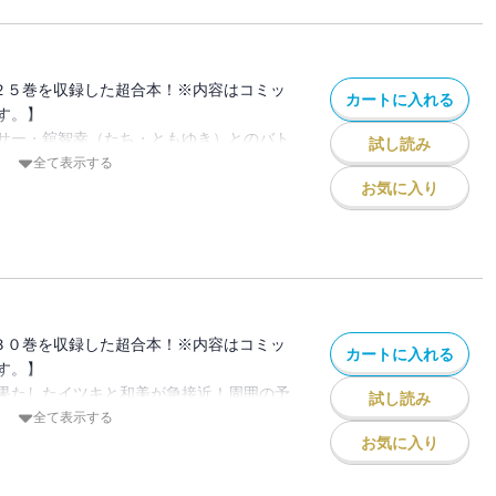
２５巻を収録した超合本！※内容はコミッ
カートに入れる
す。】
サー・舘智幸（たち・ともゆき）とのバト
試し読み
、なんと啓介ではなく拓海だった!!予想外
全て表示する
るなかスタートする異次元バトル！最強の
お気に入り
たして峠あがりのプロを相手に“D”の頭
るのか!?
３０巻を収録した超合本！※内容はコミッ
カートに入れる
す。】
果たしたイツキと和美が急接近！周囲の予
試し読み
に進むイツキの恋。デートを重ね日に日に
全て表示する
いが、イツキを暴走させる――!!一方、イ
お気に入り
との絶対的な戦闘力の差を“初めて”体感し
エリア最終戦に臨むが……!?