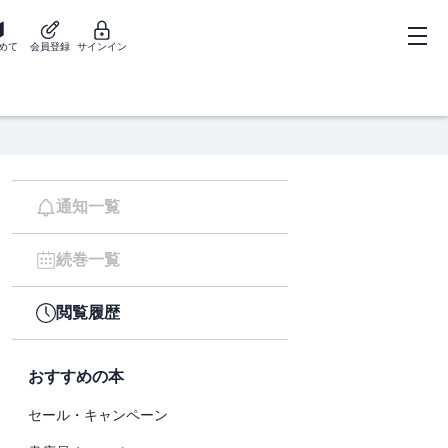
めて
会員登録
サインイン
通知一覧
続巻一覧
閲覧履歴
おすすめの本
セール・キャンペーン