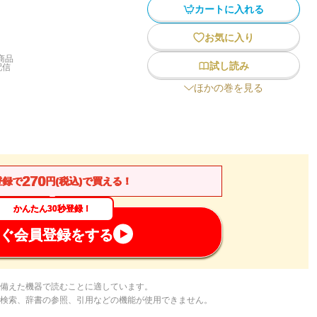
カートに入れる
お気に入り
商品
試し読み
配信
ほかの巻を見る
270
登録で
円(税込)で買える！
かんたん30秒登録！
ぐ会員登録をする
備えた機器で読むことに適しています。
検索、辞書の参照、引用などの機能が使用できません。