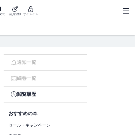
めて
会員登録
サインイン
通知一覧
続巻一覧
閲覧履歴
おすすめの本
セール・キャンペーン