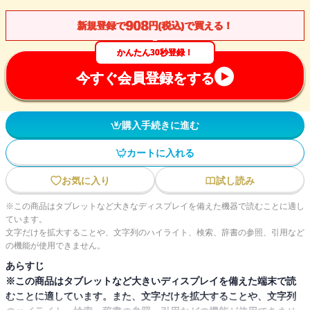
908
新規登録で
円(税込)で買える！
かんたん30秒登録！
今すぐ会員登録をする
購入手続きに進む
カートに入れる
お気に入り
試し読み
※この商品はタブレットなど大きなディスプレイを備えた機器で読むことに適し
ています。
文字だけを拡大することや、文字列のハイライト、検索、辞書の参照、引用など
の機能が使用できません。
あらすじ
※この商品はタブレットなど大きいディスプレイを備えた端末で読
むことに適しています。また、文字だけを拡大することや、文字列