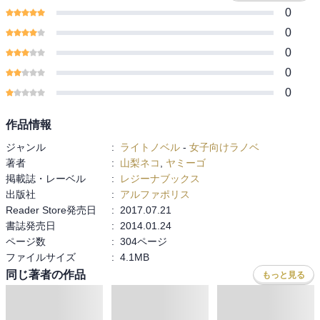
0
0
0
0
0
作品情報
ジャンル
:
ライトノベル
-
女子向けラノベ
著者
:
山梨ネコ
,
ヤミーゴ
掲載誌・レーベル
:
レジーナブックス
出版社
:
アルファポリス
Reader Store発売日
:
2017.07.21
書誌発売日
:
2014.01.24
ページ数
:
304ページ
ファイルサイズ
:
4.1MB
同じジャンルのランキング
もっと見る
1
位
2
位
3
位