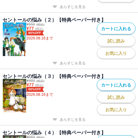
あらすじを見る
セントールの悩み（２）【特典ペーパー付き】
¥
550
(税込)
¥
77
カートに入れる
(税込)
86%OFF
2026.08.16
まで
試し読み
お気に入り
あらすじを見る
セントールの悩み（３）【特典ペーパー付き】
¥
660
(税込)
¥
77
カートに入れる
(税込)
88%OFF
2026.08.16
まで
試し読み
お気に入り
あらすじを見る
セントールの悩み（４）【特典ペーパー付き】
¥
660
(税込)