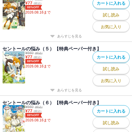
¥
77
カートに入れる
(税込)
88%OFF
2026.08.16
まで
試し読み
お気に入り
あらすじを見る
セントールの悩み（５）【特典ペーパー付き】
¥
660
(税込)
¥
77
カートに入れる
(税込)
88%OFF
2026.08.16
まで
試し読み
お気に入り
あらすじを見る
セントールの悩み（６）【特典ペーパー付き】
¥
660
(税込)
¥
77
カートに入れる
(税込)
88%OFF
2026.08.16
まで
試し読み