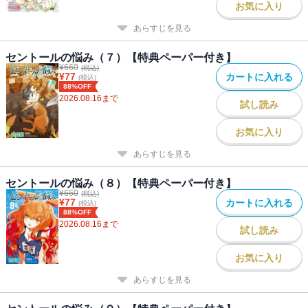
お気に入り
あらすじを見る
セントールの悩み（７）【特典ペーパー付き】
¥
660
(税込)
¥
77
カートに入れる
(税込)
88%OFF
2026.08.16
まで
試し読み
お気に入り
あらすじを見る
セントールの悩み（８）【特典ペーパー付き】
¥
660
(税込)
¥
77
カートに入れる
(税込)
88%OFF
2026.08.16
まで
試し読み
お気に入り
あらすじを見る