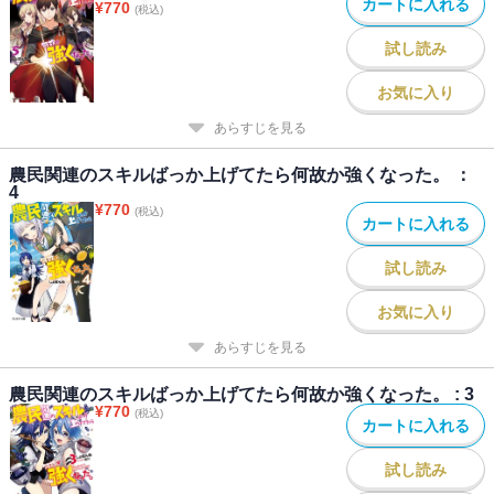
カートに入れる
¥
770
(税込)
試し読み
お気に入り
あらすじを見る
農民関連のスキルばっか上げてたら何故か強くなった。 ：
4
¥
770
(税込)
カートに入れる
試し読み
お気に入り
あらすじを見る
農民関連のスキルばっか上げてたら何故か強くなった。 : 3
¥
770
(税込)
カートに入れる
試し読み