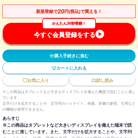
20
新規登録で
円(税込)で買える！
かんたん30秒登録！
今すぐ会員登録をする
購入手続きに進む
カートに入れる
お気に入り
試し読み
※この商品はタブレットなど大きなディスプレイを備えた機器で読むことに適し
ています。
文字だけを拡大することや、文字列のハイライト、検索、辞書の参照、引用など
の機能が使用できません。
あらすじ
※この商品はタブレットなど大きいディスプレイを備えた端末で読
むことに適しています。また、文字だけを拡大することや、文字列