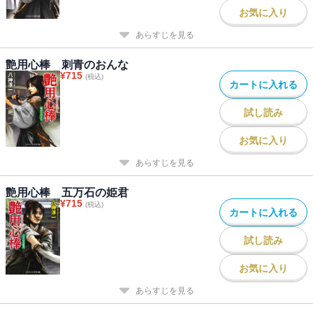
お気に入り
あらすじを見る
艶用心棒 刺青のおんな
¥
715
(税込)
カートに入れる
試し読み
お気に入り
あらすじを見る
艶用心棒 五万石の姫君
¥
715
(税込)
カートに入れる
試し読み
お気に入り
あらすじを見る