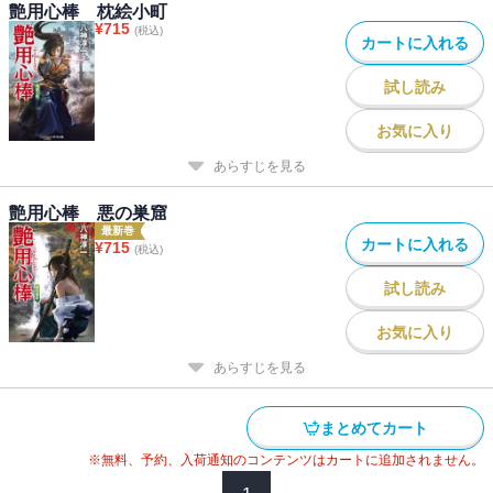
艶用心棒 枕絵小町
¥
715
(税込)
カートに入れる
試し読み
お気に入り
あらすじを見る
艶用心棒 悪の巣窟
最新巻
カートに入れる
¥
715
(税込)
試し読み
お気に入り
あらすじを見る
まとめてカート
※無料、予約、入荷通知のコンテンツはカートに追加されません。