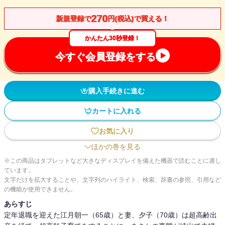
270
新規登録で
円(税込)で買える！
かんたん30秒登録！
今すぐ会員登録をする
購入手続きに進む
カートに入れる
お気に入り
ほかの巻を見る
※この商品はタブレットなど大きなディスプレイを備えた機器で読むことに適し
ています。
文字だけを拡大することや、文字列のハイライト、検索、辞書の参照、引用など
の機能が使用できません。
あらすじ
定年退職を迎えた江月朝一（65歳）と妻、夕子（70歳）は超高齢出