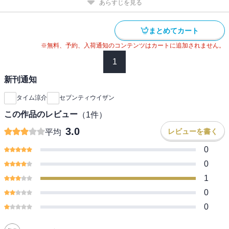
あらすじを見る
まとめてカート
※無料、予約、入荷通知のコンテンツはカートに追加されません。
1
新刊通知
タイム涼介
セブンティウイザン
この作品のレビュー
（
1
件）
3.0
レビューを書く
平均
0
0
1
0
0