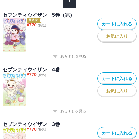
1
セブンティウイザン 5巻（完）
最終巻
カートに入れる
¥
770
(税込)
お気に入り
あらすじを見る
セブンティウイザン 4巻
¥
770
(税込)
カートに入れる
お気に入り
あらすじを見る
セブンティウイザン 3巻
¥
770
(税込)
カートに入れる