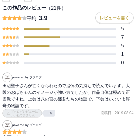
この作品のレビュー
（
21
件）
3.9
レビューを書く
平均
5
7
5
1
0
powered by ブクログ
田辺聖子さんが亡くなられたので追悼の気持ちで読んでいます。大
阪のおばちゃんのイメージが強い方でしたが、作品自体は極めて正
当派ですね。上巻は八の宮の姫君たちの物語で、下巻はいよいよ浮
舟の物語です。
ブクログレビューは
投稿日
:
2019.08.04
4
いいねできません
powered by ブクログ