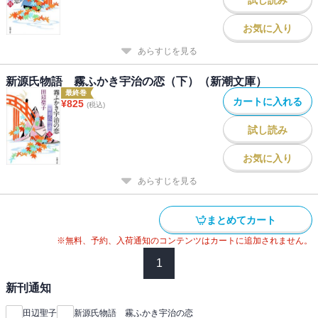
お気に入り
あらすじを見る
新源氏物語 霧ふかき宇治の恋（下）（新潮文庫）
最終巻
カートに入れる
¥
825
(税込)
試し読み
お気に入り
あらすじを見る
まとめてカート
※無料、予約、入荷通知のコンテンツはカートに追加されません。
1
新刊通知
田辺聖子
新源氏物語 霧ふかき宇治の恋