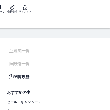
めて
会員登録
サインイン
通知一覧
続巻一覧
閲覧履歴
おすすめの本
セール・キャンペーン