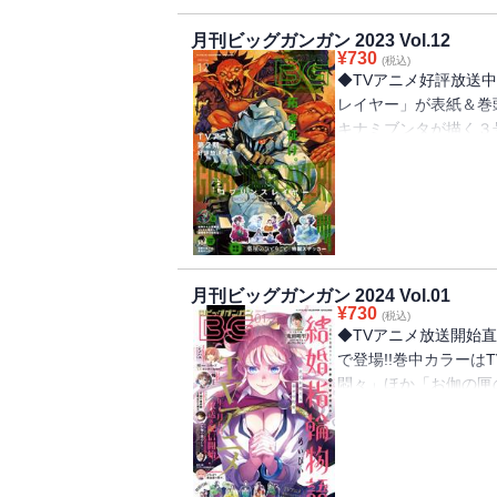
い／「シノハユ」原作
オノ・ナツメ／「薬屋
ャラクター原案：Gil
た魚は大きかったが釣
月刊ビッグガンガン 2023 Vol.12
庫／イマジカインフォ
ツメ／「スター・ウォ
¥
730
万葉・三登いつき（S
(税込)
綺 キャラクター原案
ィルム 原案：ウォル
◆TVアニメ好評放送中
姫、始めました～召喚
作：蝸牛くも（GA文
祐輔
レイヤー」が表紙＆巻
作：もちだもちこ 漫
浩介 キャラクター原
キナミブンタが描く３
三部けい 助言・協力
イ・イン・ザ・ライフ」
い」、マンガUP!よ
「千剣の魔術師と呼ば
ィブ刊) 作画：マツ
して侵略戦争を始める
文庫／KADOKAWA刊
「ひきこまり吸血姫の
容が一部異なる場合が
恵麻／「父は英雄、母
リエイティブ刊） キ
ん。またプレゼント、
（カドカワBOOKS
パーの裏でヤニ吸うふ
表紙は紙で発行した雑
keepout／「君に
役所第六感部助霊課活
リンスレイヤー」原作
画：蛸川蛸丸
りをしていたら、いつ
月刊ビッグガンガン 2024 Vol.01
ブ刊） 作画：黒瀬浩
¥
730
～」原作：榛名丼・春
(税込)
リンスレイヤー：デイ
◆TVアニメ放送開始直
2160」原作：蝸牛くも
文庫/SBクリエイティ
で登場!!巻中カラーは
根光太郎 キャラクタ
原案：神奈月昇／「モス
悶々」ほか「お伽の匣のレト
マンダロリアン」監修
クリエイティブ刊) 
「怜-Toki-」「千剣
ィズニー・カンパニー
奈月昇／「薬屋のひと
発行した雑誌と、掲載
作：タカヒロ 作画：
マジカインフォス） 
付録はついておりませ
画：五十嵐あぐり／「怜
ラクター原案：しのと
応募はできません。※
／「ハイスコアガール
「BADON」オノ・