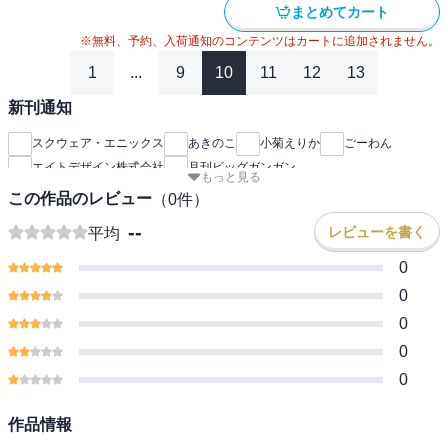
まとめてカート
※無料、予約、入荷通知のコンテンツはカートに追加されません。
1
...
9
10
11
12
13
新刊通知
スクウェア・エニックス
あきのこ
小菊えりか
ごーわん
エイトデザイン株式会社
月刊ビッグガンガン
もっと見る
この作品のレビュー
（
0
件）
--
レビューを書く
平均
0
0
0
0
0
作品情報