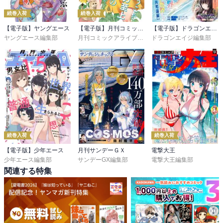
続巻入荷
続巻入荷
【電子版】ヤングエース
【電子版】月刊コミックアライブ
【電子版】ドラゴンエイジ
ヤングエース編集部
月刊コミックアライブ編集部
ドラゴンエイジ編集部
続巻入荷
続巻入荷
【電子版】少年エース
月刊サンデーＧＸ
電撃大王
少年エース編集部
サンデーGX編集部
電撃大王編集部
関連する特集