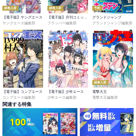
続巻入荷
続巻入荷
予約
【電子版】ヤングエース
【電子版】月刊コミックフラッパー
グランドジャンプ
ヤングエース編集部
フラッパー編集部
グランドジャンプ編集部
続巻入荷
【電子版】コンプエース
【電子版】少年エース
電撃大王
コンプエース編集部
少年エース編集部
電撃大王編集部
関連する特集