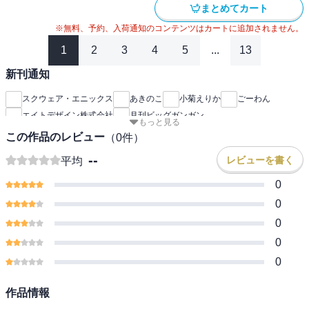
まとめてカート
※無料、予約、入荷通知のコンテンツはカートに追加されません。
1
2
3
4
5
...
13
新刊通知
スクウェア・エニックス
あきのこ
小菊えりか
ごーわん
エイトデザイン株式会社
月刊ビッグガンガン
もっと見る
この作品のレビュー
（
0
件）
--
レビューを書く
平均
0
0
0
0
0
作品情報