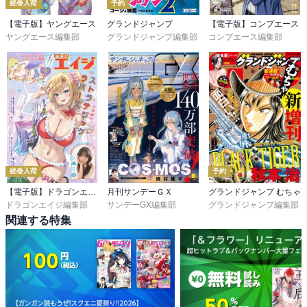
続巻入荷
予約
【電子版】ヤングエース
グランドジャンプ
【電子版】コンプエース
ヤングエース編集部
グランドジャンプ編集部
コンプエース編集部
続巻入荷
予約
【電子版】ドラゴンエイジ
月刊サンデーＧＸ
グランドジャンプ むちゃ
ドラゴンエイジ編集部
サンデーGX編集部
グランドジャンプ編集部
関連する特集