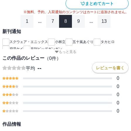
まとめてカート
※無料、予約、入荷通知のコンテンツはカートに追加されません。
1
...
7
8
9
...
13
新刊通知
スクウェア・エニックス
小林立
五十嵐あぐり
タカヒロ
戸流ケイ
月刊ビッグガンガン
もっと見る
この作品のレビュー
（
0
件）
--
レビューを書く
平均
0
0
0
0
0
作品情報