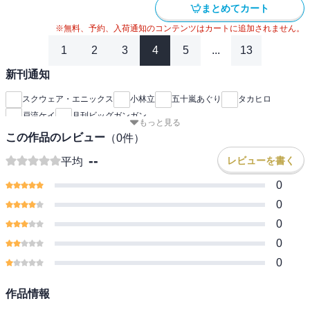
まとめてカート
※無料、予約、入荷通知のコンテンツはカートに追加されません。
1
2
3
4
5
...
13
新刊通知
スクウェア・エニックス
小林立
五十嵐あぐり
タカヒロ
戸流ケイ
月刊ビッグガンガン
もっと見る
この作品のレビュー
（
0
件）
--
レビューを書く
平均
0
0
0
0
0
作品情報