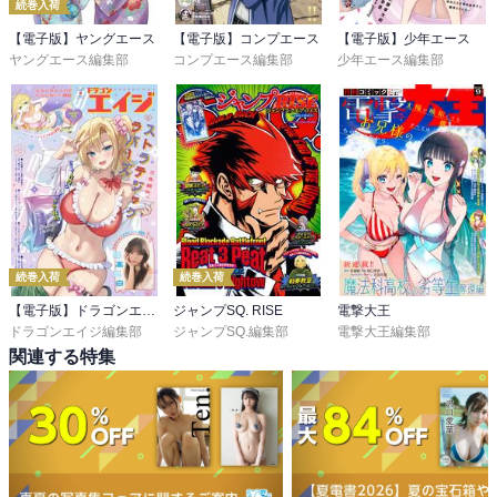
続巻入荷
【電子版】ヤングエース
【電子版】コンプエース
【電子版】少年エース
ヤングエース編集部
コンプエース編集部
少年エース編集部
続巻入荷
続巻入荷
【電子版】ドラゴンエイジ
ジャンプSQ. RISE
電撃大王
ドラゴンエイジ編集部
ジャンプSQ.編集部
電撃大王編集部
関連する特集