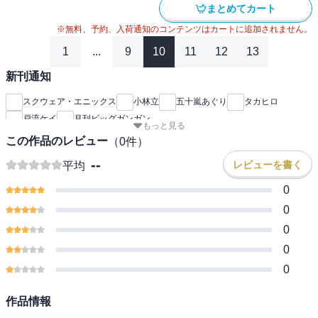
まとめてカート
※無料、予約、入荷通知のコンテンツはカートに追加されません。
1
...
9
10
11
12
13
新刊通知
スクウェア・エニックス
小林立
五十嵐あぐり
タカヒロ
戸流ケイ
月刊ビッグガンガン
もっと見る
この作品のレビュー
（
0
件）
--
レビューを書く
平均
0
0
0
0
0
作品情報