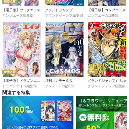
続巻入荷
予約
【電子版】ヤングエース
グランドジャンプ
【電子版】コンプエース
ヤングエース編集部
グランドジャンプ編集部
コンプエース編集部
続巻入荷
予約
【電子版】ドラゴンエイジ
月刊サンデーＧＸ
グランドジャンプ むちゃ
ドラゴンエイジ編集部
サンデーGX編集部
グランドジャンプ編集部
関連する特集