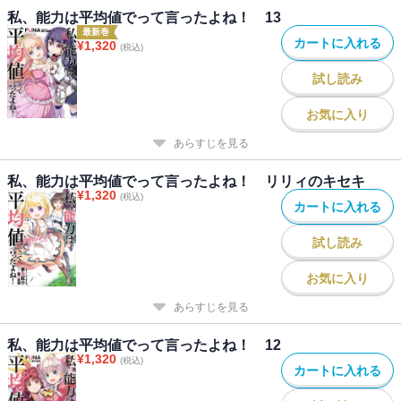
私、能力は平均値でって言ったよね！ 13
最新巻
カートに入れる
¥
1,320
(税込)
試し読み
お気に入り
あらすじを見る
私、能力は平均値でって言ったよね！ リリィのキセキ
¥
1,320
(税込)
カートに入れる
試し読み
お気に入り
あらすじを見る
私、能力は平均値でって言ったよね！ 12
¥
1,320
(税込)
カートに入れる