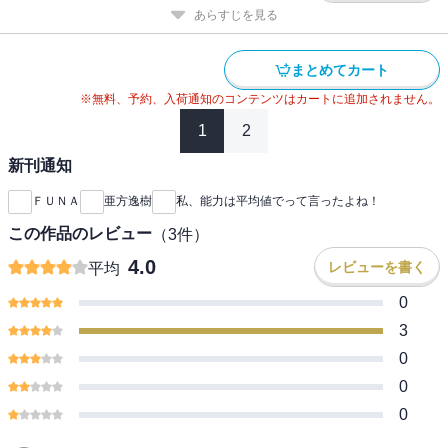
あらすじを見る
まとめてカート
※無料、予約、入荷通知のコンテンツはカートに追加されません。
1
2
新刊通知
ＦＵＮＡ
亜方逸樹
私、能力は平均値でって言ったよね！
この作品のレビュー
（
3
件）
4.0
レビューを書く
平均
0
3
0
0
0