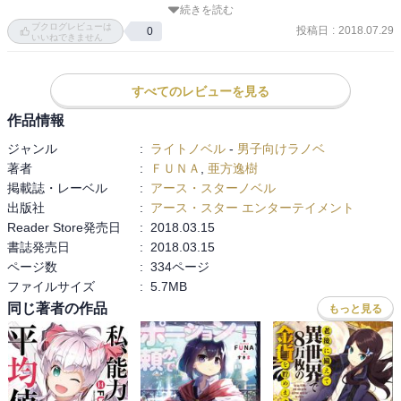
続きを読む
ブクログレビューは
投稿日
:
2018.07.29
0
いいねできません
すべてのレビューを見る
作品情報
ジャンル
:
ライトノベル
-
男子向けラノベ
著者
:
ＦＵＮＡ
,
亜方逸樹
掲載誌・レーベル
:
アース・スターノベル
出版社
:
アース・スター エンターテイメント
Reader Store発売日
:
2018.03.15
書誌発売日
:
2018.03.15
ページ数
:
334ページ
ファイルサイズ
:
5.7MB
同じ著者の作品
もっと見る