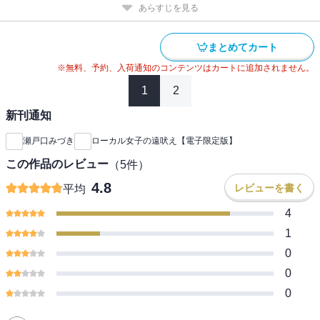
あらすじを見る
まとめてカート
※無料、予約、入荷通知のコンテンツはカートに追加されません。
1
2
新刊通知
瀬戸口みづき
ローカル女子の遠吠え【電子限定版】
この作品のレビュー
（
5
件）
4.8
レビューを書く
平均
4
1
0
0
0