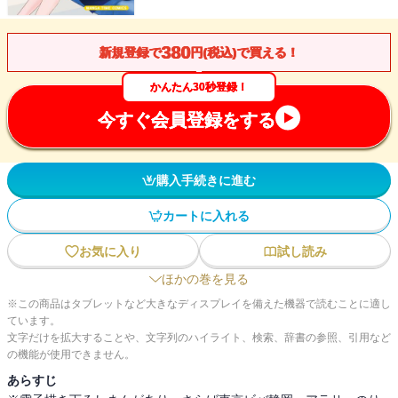
380
新規登録で
円(税込)で買える！
かんたん30秒登録！
今すぐ会員登録をする
購入手続きに進む
カートに入れる
お気に入り
試し読み
ほかの巻を見る
※この商品はタブレットなど大きなディスプレイを備えた機器で読むことに適し
ています。
文字だけを拡大することや、文字列のハイライト、検索、辞書の参照、引用など
の機能が使用できません。
あらすじ