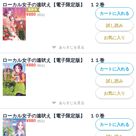
ローカル女子の遠吠え【電子限定版】 １２巻
最新巻
カートに入れる
¥
880
(税込)
試し読み
お気に入り
あらすじを見る
ローカル女子の遠吠え【電子限定版】 １１巻
¥
880
(税込)
カートに入れる
試し読み
お気に入り
あらすじを見る
ローカル女子の遠吠え【電子限定版】 １０巻
¥
880
(税込)
カートに入れる