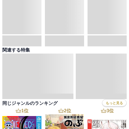
関連する特集
同じジャンルのランキング
もっと見る
1
位
2
位
3
位