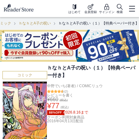
はじめて
会員登録
サインイン
検索
ミック
ｈなｈとA子の呪い
ｈなｈとA子の呪い（１）【特典ペーパー付き】
ｈなｈとA子の呪い（１）【特典ペーパ
ー付き】
コミック
中野でいち(著者)
/
COMICリュウ
(
2
)
レビューを書く
¥
660
(税込)
¥
77
(税込)
2026.8.16
まで
88%OFF
クーポン利用対象商品
2016年04月13日
配信