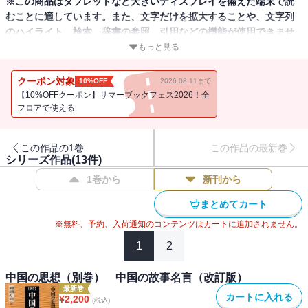
※この商品はタブレットなど大きいディスプレイを備えた端末で読
むことに適しています。また、文字だけを拡大することや、文字列
のハイライト、検索、辞書の参照、引用などの機能が使用できませ
ん。
もっと見る
【ご購入の前に】本電子書籍は固定レイアウト版です。文字の検索
クーポン対象
10%OFF
2026.08.11まで
はできません。あらかじめご了承ください。
【10%OFFクーポン】サマーブックフェス2026！全
日本人の教養に多大な影響を与え続けている故事名言500句を厳選
フロアで使える
し、エピソードをふんだんに盛り込み、辞典的要素と読み物的要素
を兼備した絶好の決定版。人物小事典、関連地図、年表付き。
この作品の1巻
この作品の最新巻
シリーズ作品(
13
件)
1巻から
新刊から
まとめてカート
※無料、予約、入荷通知のコンテンツはカートに追加されません。
1
2
中国の思想（別巻） 中国の故事名言（改訂版）
最新巻
カートに入れる
¥
2,200
(税込)