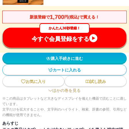
1,700
新規登録で
円(税込)で買える！
かんたん30秒登録！
今すぐ会員登録をする
購入手続きに進む
カートに入れる
お気に入り
試し読み
ほかの巻を見る
※この商品はタブレットなど大きなディスプレイを備えた機器で読むことに適し
ています。
文字だけを拡大することや、文字列のハイライト、検索、辞書の参照、引用など
の機能が使用できません。
あらすじ