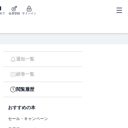
めて
会員登録
サインイン
通知一覧
続巻一覧
閲覧履歴
おすすめの本
セール・キャンペーン