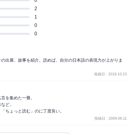
0
2
1
0
0
その出展、故事を紹介。読めば、自分の日本語の表現力が上がりま
投稿日
:
2018.10.23
言を集めた一冊。

など。

、「ちょっと読む」のに丁度良い。
投稿日
:
2009.06.11