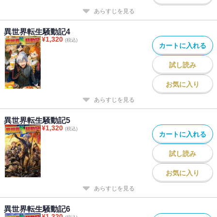
あらすじを見る
異世界転生騒動記4
¥
1,320
(税込)
カートに入れる
試し読み
お気に入り
あらすじを見る
異世界転生騒動記5
¥
1,320
(税込)
カートに入れる
試し読み
お気に入り
あらすじを見る
異世界転生騒動記6
¥
1,320