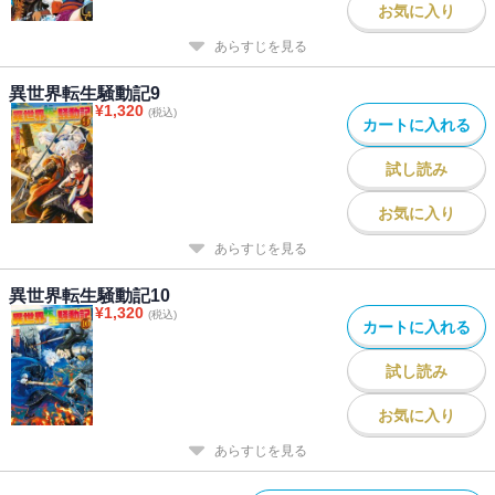
お気に入り
あらすじを見る
異世界転生騒動記9
¥
1,320
(税込)
カートに入れる
試し読み
お気に入り
あらすじを見る
異世界転生騒動記10
¥
1,320
(税込)
カートに入れる
試し読み
お気に入り
あらすじを見る