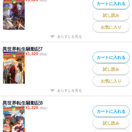
(税込)
カートに入れる
試し読み
お気に入り
あらすじを見る
異世界転生騒動記7
¥
1,320
(税込)
カートに入れる
試し読み
お気に入り
あらすじを見る
異世界転生騒動記8
¥
1,320
(税込)
カートに入れる
試し読み