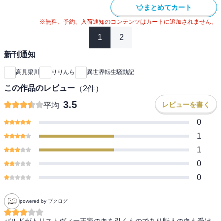
まとめてカート
※無料、予約、入荷通知のコンテンツはカートに追加されません。
1
2
新刊通知
高見梁川
りりんら
異世界転生騒動記
この作品のレビュー
（
2
件）
3.5
レビューを書く
平均
0
1
1
0
0
powered by ブクログ
バルドがトリストヴィー王家の血を引くものであり獣人の血も受け